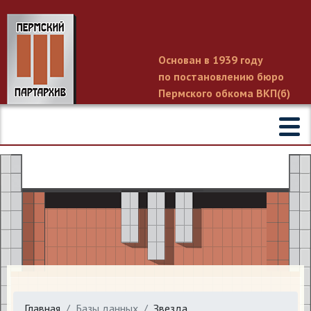
Основан в 1939 году
по постановлению бюро
Пермского обкома ВКП(б)
Главная
Базы данных
Звезда