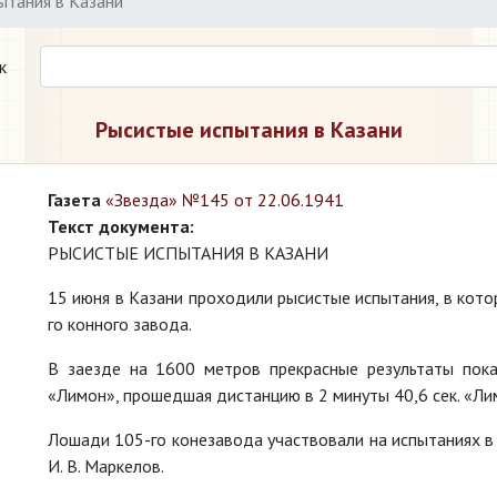
ытания в Казани
к
Рысистые испытания в Казани
Газета
«Звезда» №145 от 22.06.1941
Текст документа:
РЫСИСТЫЕ ИСПЫТАНИЯ В КАЗАНИ
15 июня в Казани проходили рысистые испытания, в кот
го конного завода.
В заезде на 1600 метров прекрасные результаты пок
«Лимон», прошедшая дистанцию в 2 минуты 40,6 сек. «Ли
Лошади 105-го конезавода участвовали на испытаниях в 
И. В. Маркелов.