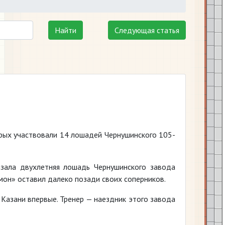
Найти
Следующая статья
орых участвовали 14 лошадей Чернушинского 105-
азала двухлетняя лошадь Чернушинского завода
мон» оставил далеко позади своих соперников.
Казани впервые. Тренер — наездник этого завода