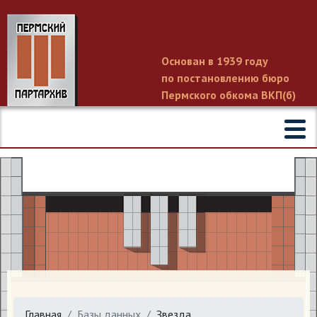
Основан в 1939 году
по постановлению бюро
Пермского обкома ВКП(б)
Главная
Базы данных
Звезда