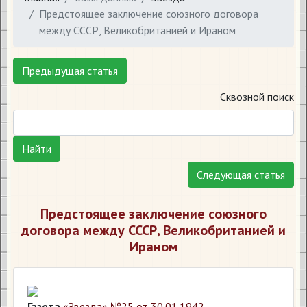
Предстоящее заключение союзного договора
между СССР, Великобританией и Ираном
Предыдущая статья
Сквозной поиск
Найти
Следующая статья
Предстоящее заключение союзного
договора между СССР, Великобританией и
Ираном
Газета
«Звезда» №25 от 30.01.1942