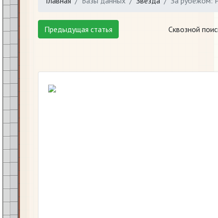
Главная
Базы данных
Звезда
За рубежом: 
Предыдущая статья
Сквозной поис