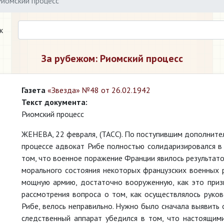
Риомский процесс
к
За рубежом: Риомский процесс
Газета
«Звезда» №48 от 26.02.1942
Текст документа:
Риомский процесс
ЖЕНЕВА, 22 февраля, (ТАСС). По поступившим дополните
процессе адвокат Рибе полностью солидаризировался в 
том, что военное поражение Франции явилось результато
морального состояния некоторых французских военных 
мощную армию, достаточно вооруженную, как это призна
рассмотрения вопроса о том, как осуществлялось руко
Рибе, велось неправильно. Нужно было сначала выявить 
следственный аппарат убедился в том, что настоящими