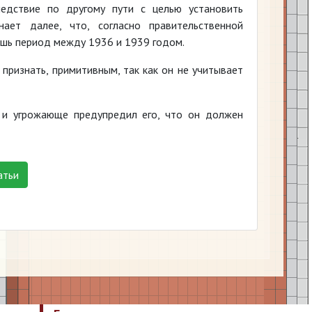
ледствие по другому пути с целью установить
ает далее, что, согласно правительственной
ишь период между 1936 и 1939 годом.
 признать, примитивным, так как он не учитывает
 и угрожающе предупредил его, что он должен
атьи