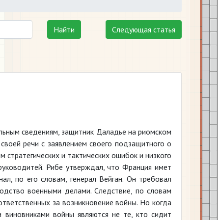
Найти
Следующая статья
льным сведениям, защитник Даладье на риомском
своей речи с заявлением своего подзащитного о
м стратегических и тактических ошибок и низкого
руководитей. Рибе утверждал, что Франция имет
л, по его словам, генерал Вейган. Он требовал
водство военными делами. Следствие, по словам
ответственных за возникновение войны. Но когда
 виновниками войны являются не те, кто сидит