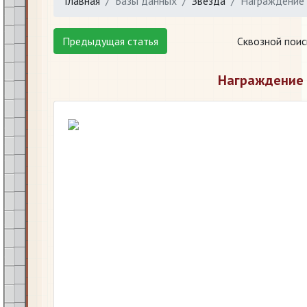
Главная
Базы данных
Звезда
Награждение 
Предыдущая статья
Сквозной поис
Награждение 