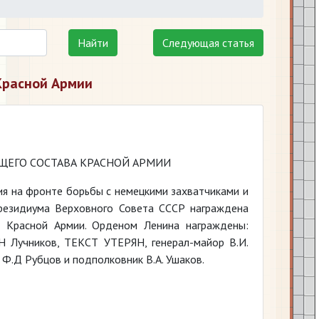
Найти
Следующая статья
Красной Армии
ЩЕГО СОСТАВА КРАСНОЙ АРМИИ
я на фронте борьбы с немецкими захватчиками и
резидиума Верховного Совета СССР награждена
а Красной Армии. Орденом Ленина награждены:
Н Лучников, ТЕКСТ УТЕРЯН, генерал-майор В.И.
 Ф.Д Рубцов и подполковник В.А. Ушаков.