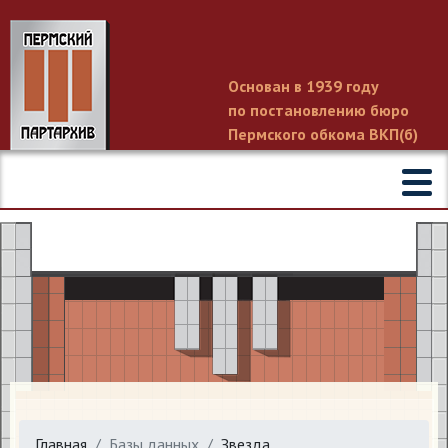
Основан в 1939 году
по постановлению бюро
Пермского обкома ВКП(б)
Главная
Базы данных
Звезда