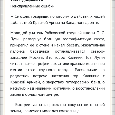
Неисправленные ошибки
— Сегодня, товарищи, поговорим о действиях нашей
доблестной Красной Армии на Западном фронте.
Молодой учитель Рябковской средней школы П. С.
Лузин развернул большую географическую карту,
прикрепил ее к стене и начал беседу. Указательная
палочка беседчика останавливается северо-
западнее Москвы. Это город Калинин. Тов. Лузин
читает, какие трофеи захватили красные воины при
взятии этого крупного города. Рассказывает о
радостной встрече населения гор. Калинина с
Красной Армией, о зверствах гитлеровских банд, о
насилиях над мирными жителями, о восстановлении
жизни в областном центре.
— Быстрее выгнать проклятых оккупантов с нашей
земли,—замечает молодая колхозница.