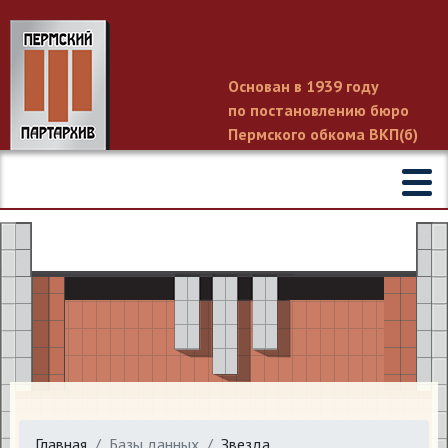
Основан в 1939 году
по постановлению бюро
Пермского обкома ВКП(б)
Главная
Базы данных
Звезда