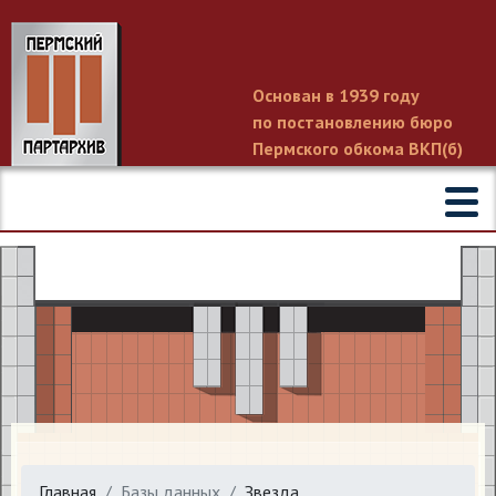
Основан в 1939 году
по постановлению бюро
Пермского обкома ВКП(б)
Главная
Базы данных
Звезда