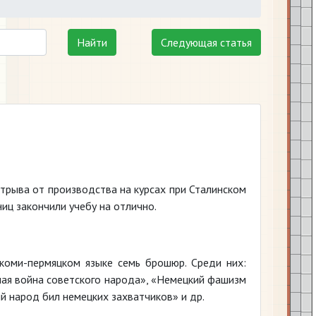
Найти
Следующая статья
отрыва от производства на курсах при Сталинском
иц закончили учебу на отлично.
коми-пермяцком языке семь брошюр. Среди них:
ная война советского народа», «Немецкий фашизм
ий народ бил немецких захватчиков» и др.