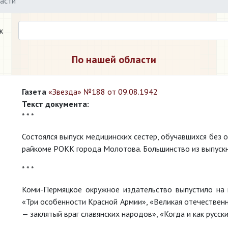
асти
к
По нашей области
Газета
«Звезда» №188 от 09.08.1942
Текст документа:
* * *
Состоялся выпуск медицинских сестер, обучавшихся без 
райкоме РОКК города Молотова. Большинство из выпускн
* * *
Коми-Пермяцкое окружное издательство выпустило на 
«Три особенности Красной Армии», «Великая отечествен
— заклятый враг славянских народов», «Когда и как русск