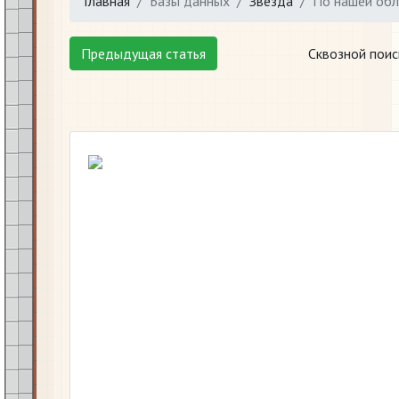
Главная
Базы данных
Звезда
По нашей обл
Предыдущая статья
Сквозной поис