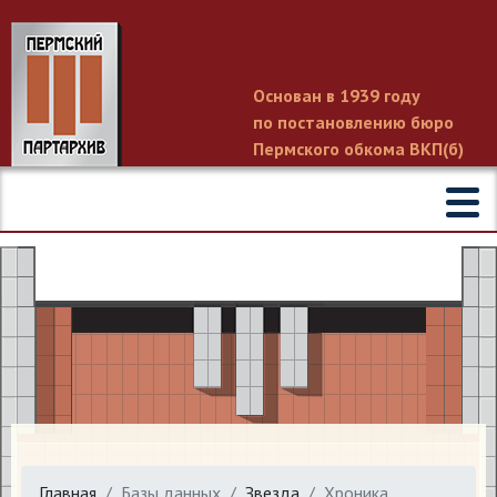
Основан в 1939 году
по постановлению бюро
Пермского обкома ВКП(б)
Главная
Базы данных
Звезда
Хроника