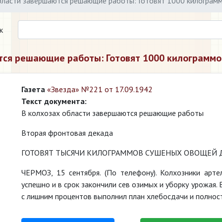
бласти завершаются решающие работы: Готовят 1000 килограм
к
тся решающие работы: Готовят 1000 килограмм
Газета
«Звезда» №221 от 17.09.1942
Текст документа:
В колхозах области завершаются решающие работы
Вторая фронтовая декада
ГОТОВЯТ ТЫСЯЧИ КИЛОГРАММОВ СУШЕНЫХ ОВОЩЕЙ 
ЧЕРМОЗ, 15 сентября. (По телефону). Колхозники арте
успешно и в срок закончили сев озимых и уборку урожая.
с лишним процентов выполнил план хлебосдачи и полнос