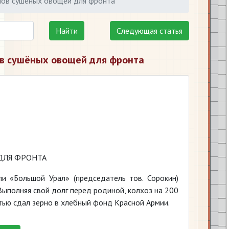
мов сушёных овощей для фронта
Найти
Следующая статья
ов сушёных овощей для фронта
ДЛЯ ФРОНТА
ли «Большой Урал» (председатель тов. Сорокин)
 Выполняя свой долг перед родиной, колхоз на 200
тью сдал зерно в хлебный фонд Красной Армии.