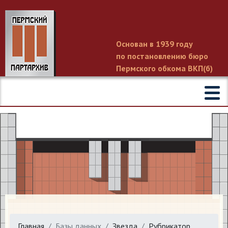
Основан в 1939 году
по постановлению бюро
Пермского обкома ВКП(б)
Главная
Базы данных
Звезда
Рубрикатор