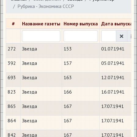
Рубрика - Экономика СССР
#
Название газеты
Номер выпуска
Дата выпуска
272
Звезда
153
01.07.1941
392
Звезда
157
05.07.1941
693
Звезда
163
12.07.1941
823
Звезда
166
16.07.1941
865
Звезда
167
17.07.1941
864
Звезда
167
17.07.1941
842
Звезда
167
17.07.1941