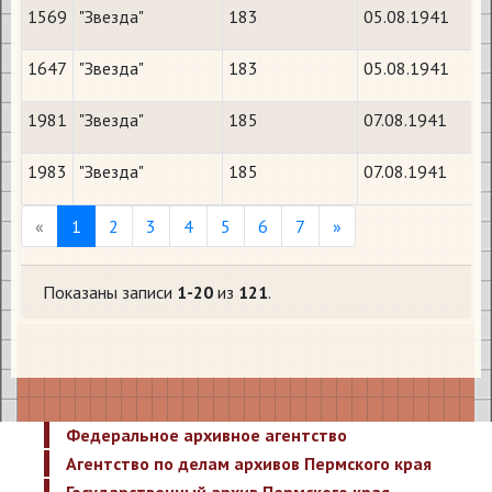
1569
"Звезда"
183
05.08.1941
1647
"Звезда"
183
05.08.1941
1981
"Звезда"
185
07.08.1941
1983
"Звезда"
185
07.08.1941
Previous
Next
«
1
2
3
4
5
6
7
»
Показаны записи
1-20
из
121
.
Федеральное архивное агентство
Агентство по делам архивов Пермского края