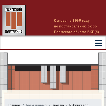
Основан в 1939 году
по постановлению бюро
Пермского обкома ВКП(б)
Главная
Базы данных
Звезда
Рубрикатор