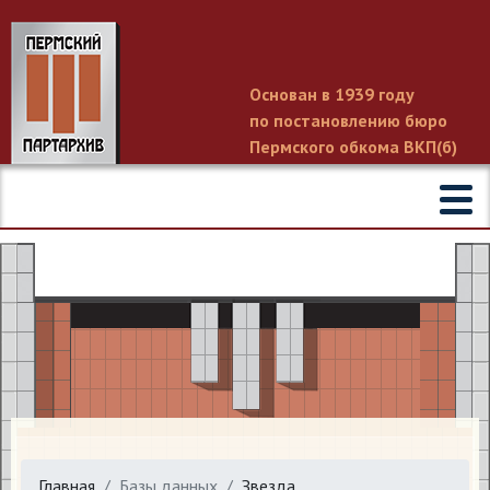
Основан в 1939 году
по постановлению бюро
Пермского обкома ВКП(б)
Главная
Базы данных
Звезда