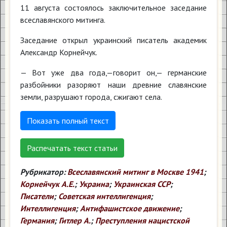
11 августа состоялось заключительное заседание
всеславянского митинга.
Заседание открыл украинский писатель академик
Александр Корнейчук.
— Вот уже два года,—говорит он,— германские
разбойники разоряют наши древние славянские
земли, разрушают города, сжигают села.
Показать полный текст
Распечатать текст статьи
Рубрикатор:
Всеславянский митинг в Москве 1941
;
Корнейчук А.Е.
;
Украина
;
Украинская ССР
;
Писатели
;
Советская интеллигенция
;
Интеллигенция
;
Антифашистское движение
;
Германия
;
Гитлер А.
;
Преступления нацистской