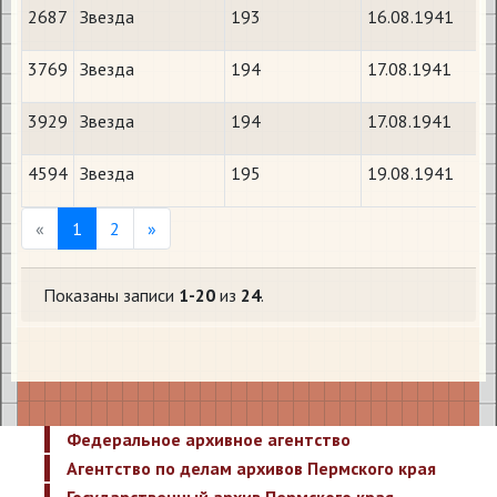
2687
Звезда
193
16.08.1941
3769
Звезда
194
17.08.1941
3929
Звезда
194
17.08.1941
4594
Звезда
195
19.08.1941
Previous
Next
«
1
2
»
Показаны записи
1-20
из
24
.
Федеральное архивное агентство
Агентство по делам архивов Пермского края