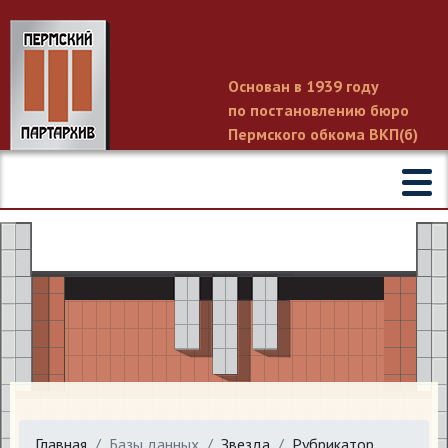
Основан в 1939 году
по постановлению бюро
Пермского обкома ВКП(б)
Главная
Базы данных
Звезда
Рубрикатор