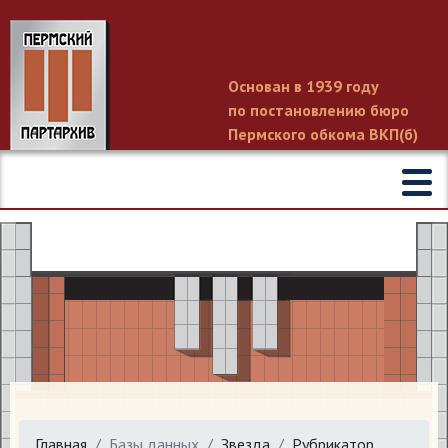
Основан в 1939 году
по постановлению бюро
Пермского обкома ВКП(б)
Главная
Базы данных
Звезда
Рубрикатор