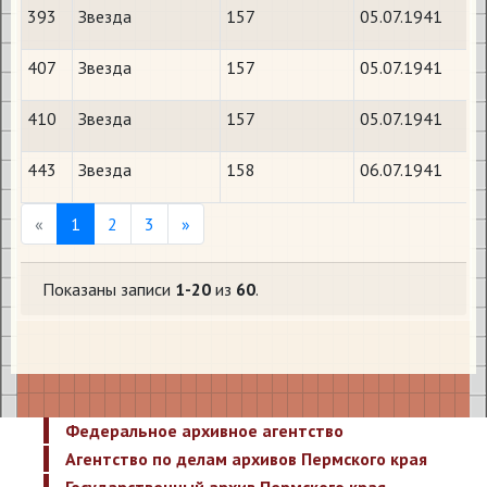
393
Звезда
157
05.07.1941
407
Звезда
157
05.07.1941
410
Звезда
157
05.07.1941
443
Звезда
158
06.07.1941
Previous
Next
«
1
2
3
»
Показаны записи
1-20
из
60
.
Федеральное архивное агентство
Агентство по делам архивов Пермского края