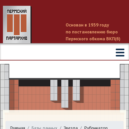
Основан в 1939 году
по постановлению бюро
Пермского обкома ВКП(б)
Главная
Базы данных
Звезда
Рубрикатор