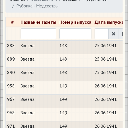
Рубрика - Медсестры
#
Название газеты
Номер выпуска
Дата выпуска
888
Звезда
148
25.06.1941
889
Звезда
148
25.06.1941
890
Звезда
148
25.06.1941
938
Звезда
149
26.06.1941
967
Звезда
149
26.06.1941
968
Звезда
149
26.06.1941
971
Звезда
149
26.06.1941