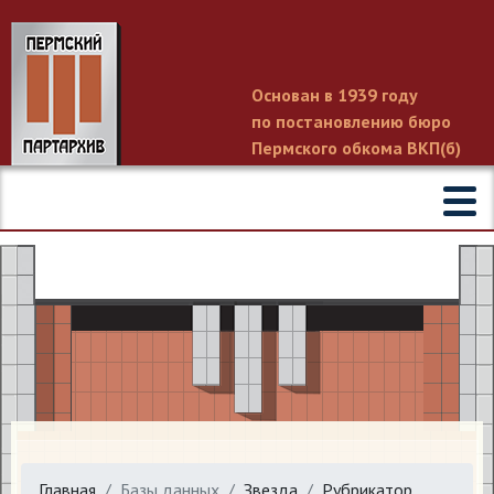
Основан в 1939 году
по постановлению бюро
Пермского обкома ВКП(б)
Главная
Базы данных
Звезда
Рубрикатор