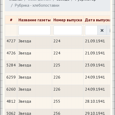
Рубрика - хлебопоставки
#
Название газеты
Номер выпуска
Дата выпуска
4727
Звезда
224
21.09.1941
4726
Звезда
224
21.09.1941
5284
Звезда
225
23.09.1941
6259
Звезда
226
24.09.1941
6260
Звезда
226
24.09.1941
4812
Звезда
255
28.10.1941
5062
Звезда
256
29.10.1941