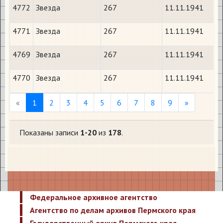
4772
Звезда
267
11.11.1941
4771
Звезда
267
11.11.1941
4769
Звезда
267
11.11.1941
4770
Звезда
267
11.11.1941
Previous
Next
«
1
2
3
4
5
6
7
8
9
»
Показаны записи
1-20
из
178
.
Федеральное архивное агентство
Агентство по делам архивов Пермского края