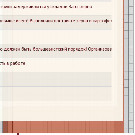
озчики задерживаются у складов Заготзерно
евыше всего! Выполнили поставьте зерна и картофеля
но должен быть большевистский порядок! Организованно встреч
ть в работе