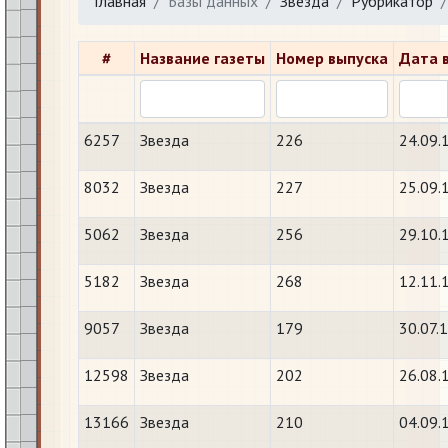
Главная
Базы данных
Звезда
Рубрикатор
#
Название газеты
Номер выпуска
Дата 
6257
Звезда
226
24.09.
8032
Звезда
227
25.09.
5062
Звезда
256
29.10.
5182
Звезда
268
12.11.
9057
Звезда
179
30.07.
12598
Звезда
202
26.08.
13166
Звезда
210
04.09.