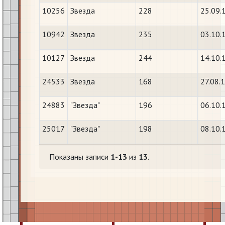
10256
Звезда
228
25.09.
10942
Звезда
235
03.10.
10127
Звезда
244
14.10.
24533
Звезда
168
27.08.
24883
"Звезда"
196
06.10.
25017
"Звезда"
198
08.10.
Показаны записи
1-13
из
13
.