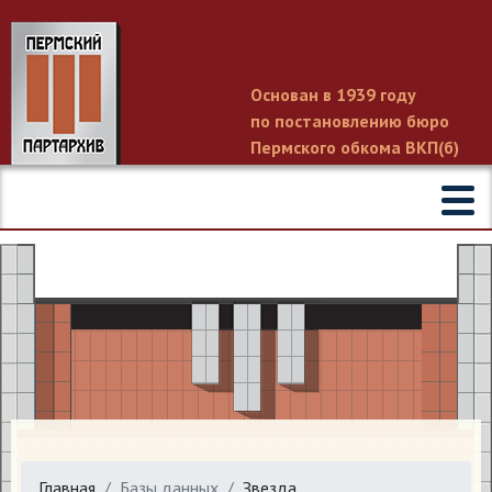
Основан в 1939 году
по постановлению бюро
Пермского обкома ВКП(б)
Главная
Базы данных
Звезда