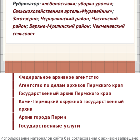
Рубрикатор:
хлебопоставки
;
уборка урожая
;
Сельскохозяйственная артель»Муравейник»
;
Заготзерно
;
Чернушинский район
;
Частинский
район
;
Верхне-Муллинский район
;
Чекменевский
сельсовет
Федеральное архивное агентство
Агентство по делам архивов Пермского края
Государственный архив Пермского края
Коми-Пермяцкий окружной государственный
архив
Архив города Перми
Государственные услуги
Использование материалов сайта без согласования с архивом запрещено.