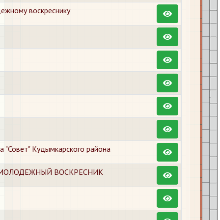
дежному воскреснику
а "Совет" Кудымкарского района
-МОЛОДЕЖНЫЙ ВОСКРЕСНИК