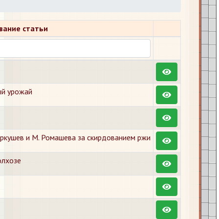
вание статьи
ый урожай
ркушев и М. Ромашева за скирдованием ржи
олхозе