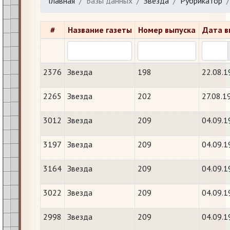
Главная
Базы данных
Звезда
Рубрикатор
#
Название газеты
Номер выпуска
Дата в
2376
Звезда
198
22.08.1
2265
Звезда
202
27.08.1
3012
Звезда
209
04.09.1
3197
Звезда
209
04.09.1
3164
Звезда
209
04.09.1
3022
Звезда
209
04.09.1
2998
Звезда
209
04.09.1