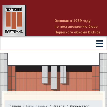
Основан в 1939 году
по постановлению бюро
Пермского обкома ВКП(б)
Главная
Базы данных
Звезда
Рубрикатор