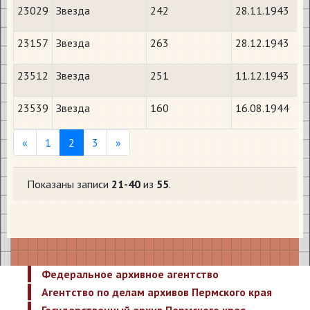
23029
Звезда
242
28.11.1943
23157
Звезда
263
28.12.1943
23512
Звезда
251
11.12.1943
23539
Звезда
160
16.08.1944
Previous
Next
«
1
2
3
»
Показаны записи
21-40
из
55
.
Федеральное архивное агентство
Агентство по делам архивов Пермского края