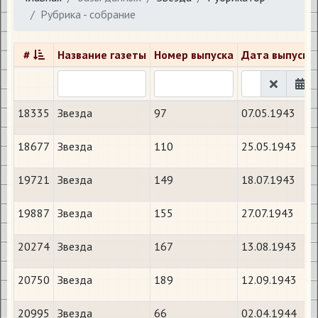
Рубрика - собрание
#
Название газеты
Номер выпуска
Дата выпуска
18335
Звезда
97
07.05.1943
18677
Звезда
110
25.05.1943
19721
Звезда
149
18.07.1943
19887
Звезда
155
27.07.1943
20274
Звезда
167
13.08.1943
20750
Звезда
189
12.09.1943
20995
Звезда
66
02.04.1944