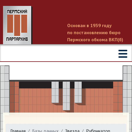
Основан в 1939 году
по постановлению бюро
Пермского обкома ВКП(б)
Главная
Базы данных
Звезда
Рубрикатор