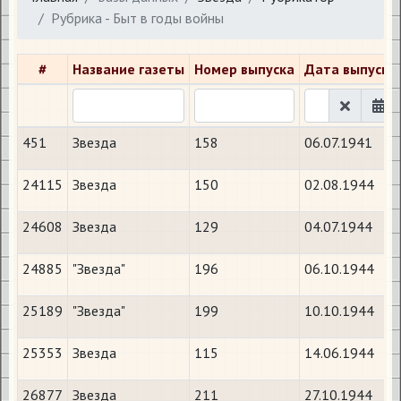
Рубрика - Быт в годы войны
#
Название газеты
Номер выпуска
Дата выпуска
451
Звезда
158
06.07.1941
24115
Звезда
150
02.08.1944
24608
Звезда
129
04.07.1944
24885
"Звезда"
196
06.10.1944
25189
"Звезда"
199
10.10.1944
25353
Звезда
115
14.06.1944
26877
Звезда
211
27.10.1944