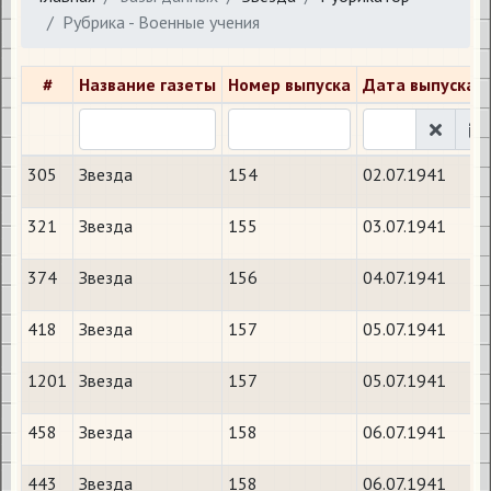
Рубрика - Военные учения
#
Название газеты
Номер выпуска
Дата выпуска
305
Звезда
154
02.07.1941
321
Звезда
155
03.07.1941
374
Звезда
156
04.07.1941
418
Звезда
157
05.07.1941
1201
Звезда
157
05.07.1941
458
Звезда
158
06.07.1941
443
Звезда
158
06.07.1941