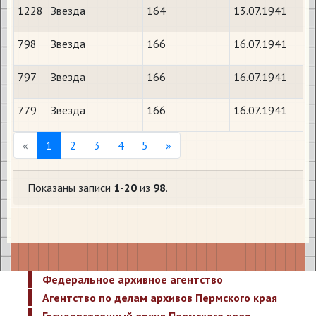
1228
Звезда
164
13.07.1941
798
Звезда
166
16.07.1941
797
Звезда
166
16.07.1941
779
Звезда
166
16.07.1941
Previous
Next
«
1
2
3
4
5
»
Показаны записи
1-20
из
98
.
Федеральное архивное агентство
Агентство по делам архивов Пермского края