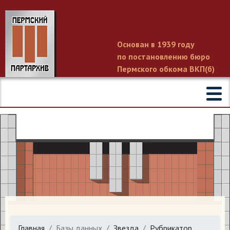
Основан в 1939 году
по постановлению бюро
Пермского обкома ВКП(б)
Главная
Базы данных
Звезда
Рубрикатор