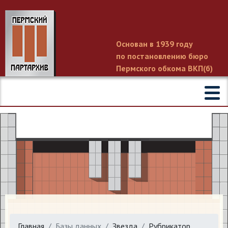
Основан в 1939 году
по постановлению бюро
Пермского обкома ВКП(б)
Главная
Базы данных
Звезда
Рубрикатор