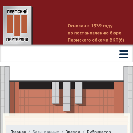
Основан в 1939 году
по постановлению бюро
Пермского обкома ВКП(б)
Главная
Базы данных
Звезда
Рубрикатор