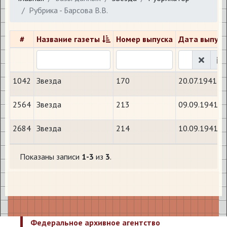
Рубрика - Барсова В.В.
#
Название газеты
Номер выпуска
Дата выпуск
1042
Звезда
170
20.07.1941
2564
Звезда
213
09.09.1941
2684
Звезда
214
10.09.1941
Показаны записи
1-3
из
3
.
Федеральное архивное агентство