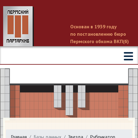
Основан в 1939 году
по постановлению бюро
Пермского обкома ВКП(б)
Главная
Базы данных
Звезда
Рубрикатор