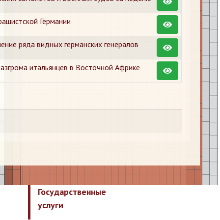
фашистской Германии
ение ряда видных германских генералов
азгрома итальянцев в Восточной Африке
Государственные
услуги