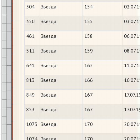
304
Звезда
154
02.07.
350
Звезда
155
03.07.
461
Звезда
158
06.07.
511
Звезда
159
08.07.
641
Звезда
162
11.07.
813
Звезда
166
16.07.
849
Звезда
167
17.07.
853
Звезда
167
17.07.
1073
Звезда
170
20.07.
1074
Звезда
170
20.07.