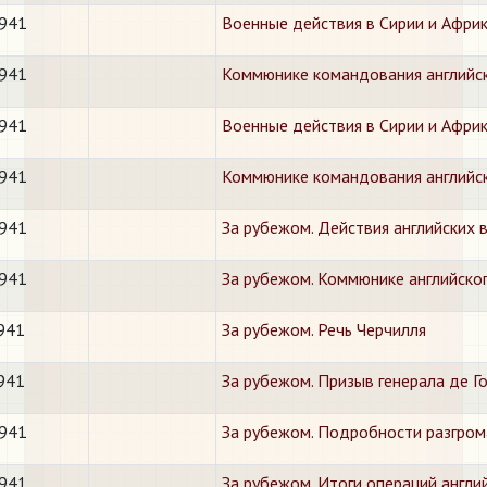
1941
Военные действия в Сирии и Афри
1941
Коммюнике командования английск
1941
Военные действия в Сирии и Афри
1941
Коммюнике командования английск
1941
За рубежом. Действия английских
1941
За рубежом. Коммюнике английско
1941
За рубежом. Речь Черчилля
1941
За рубежом. Призыв генерала де Г
1941
За рубежом. Подробности разгром
1941
За рубежом. Итоги операций англи