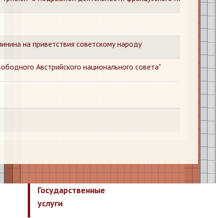
линина на приветствия советскому народу
вободного Австрийского национального совета"
Государственные
услуги