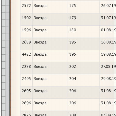
2572
Звезда
175
26.07.1
1502
Звезда
179
31.07.1
1596
Звезда
180
01.08.1
2689
Звезда
193
16.08.1
4422
Звезда
195
19.08.1
2288
Звезда
202
27.08.1
2495
Звезда
204
29.08.1
2695
Звезда
206
31.08.1
2696
Звезда
206
31.08.1
2873
Звезда
208
03.09.1