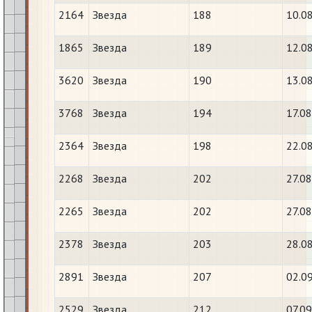
2164
Звезда
188
10.0
1865
Звезда
189
12.0
3620
Звезда
190
13.0
3768
Звезда
194
17.0
2364
Звезда
198
22.0
2268
Звезда
202
27.0
2265
Звезда
202
27.0
2378
Звезда
203
28.0
2891
Звезда
207
02.0
2529
Звезда
212
07.0