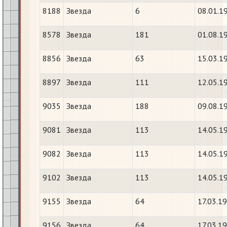
8188
Звезда
6
08.01.1
8578
Звезда
181
01.08.1
8856
Звезда
63
15.03.1
8897
Звезда
111
12.05.1
9035
Звезда
188
09.08.1
9081
Звезда
113
14.05.1
9082
Звезда
113
14.05.1
9102
Звезда
113
14.05.1
9155
Звезда
64
17.03.1
9156
Звезда
64
17.03.1