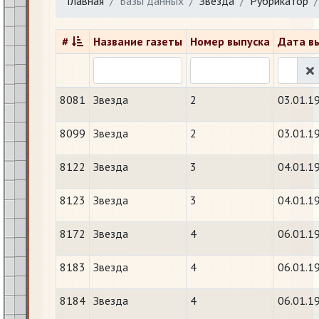
Главная
Базы данных
Звезда
Рубрикатор
#
Название газеты
Номер выпуска
Дата в
8081
Звезда
2
03.01.1
8099
Звезда
2
03.01.1
8122
Звезда
3
04.01.1
8123
Звезда
3
04.01.1
8172
Звезда
4
06.01.1
8183
Звезда
4
06.01.1
8184
Звезда
4
06.01.1