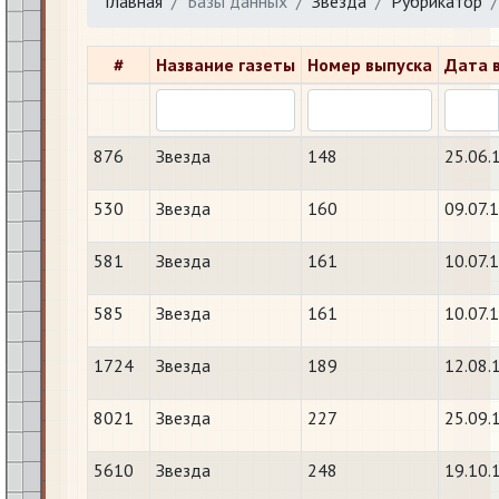
Главная
Базы данных
Звезда
Рубрикатор
#
Название газеты
Номер выпуска
Дата 
876
Звезда
148
25.06.
530
Звезда
160
09.07.
581
Звезда
161
10.07.
585
Звезда
161
10.07.
1724
Звезда
189
12.08.
8021
Звезда
227
25.09.
5610
Звезда
248
19.10.