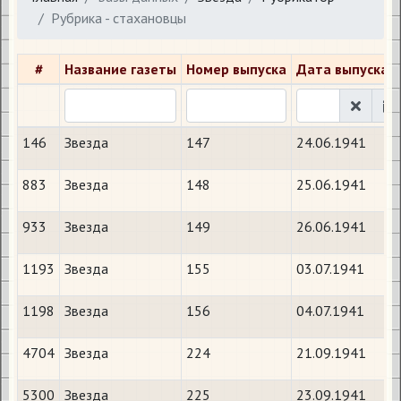
Рубрика - стахановцы
#
Название газеты
Номер выпуска
Дата выпуска
146
Звезда
147
24.06.1941
883
Звезда
148
25.06.1941
933
Звезда
149
26.06.1941
1193
Звезда
155
03.07.1941
1198
Звезда
156
04.07.1941
4704
Звезда
224
21.09.1941
5300
Звезда
225
23.09.1941