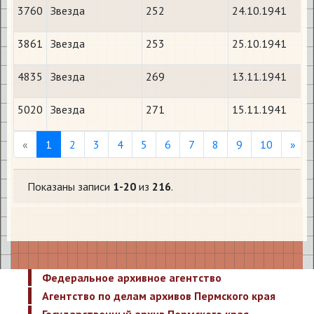
3760
Звезда
252
24.10.1941
3861
Звезда
253
25.10.1941
4835
Звезда
269
13.11.1941
5020
Звезда
271
15.11.1941
Previous
Nex
«
1
2
3
4
5
6
7
8
9
10
»
Показаны записи
1-20
из
216
.
Федеральное архивное агентство
Агентство по делам архивов Пермского края