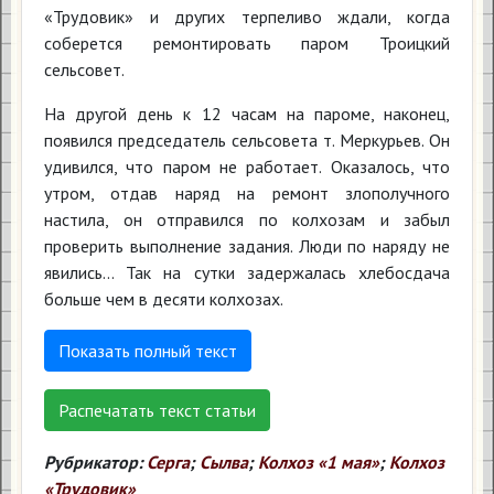
«Трудовик» и других терпеливо ждали, когда
соберется ремонтировать паром Троицкий
сельсовет.
На другой день к 12 часам на пароме, наконец,
появился председатель сельсовета т. Меркурьев. Он
удивился, что паром не работает. Оказалось, что
утром, отдав наряд на ремонт злополучного
настила, он отправился по колхозам и забыл
проверить выполнение задания. Люди по наряду не
явились... Так на сутки задержалась хлебосдача
больше чем в десяти колхозах.
Показать полный текст
Распечатать текст статьи
Рубрикатор:
Серга
;
Сылва
;
Колхоз «1 мая»
;
Колхоз
«Трудовик»