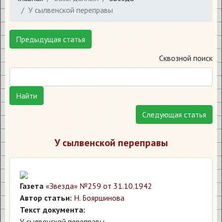
У сылвенской переправы
Предыдущая статья
Сквозной поиск
Найти
Следующая статья
У сылвенской переправы
Газета
«Звезда» №259 от 31.10.1942
Автор статьи:
Н. Бояршинова
Текст документа:
У сылвенской переправы