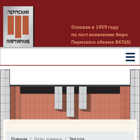
Основан в 1939 году
по постановлению бюро
Пермского обкома ВКП(б)
Главная
Базы данных
Звезда