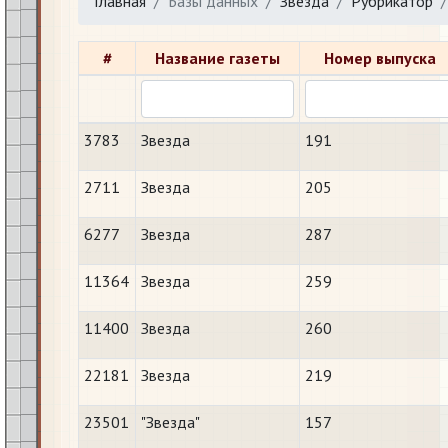
Главная
Базы данных
Звезда
Рубрикатор
#
Название газеты
Номер выпуска
3783
Звезда
191
2711
Звезда
205
6277
Звезда
287
11364
Звезда
259
11400
Звезда
260
22181
Звезда
219
23501
"Звезда"
157