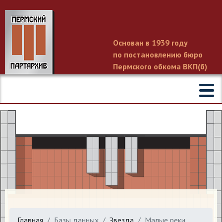
Основан в 1939 году
по постановлению бюро
Пермского обкома ВКП(б)
Главная
Базы данных
Звезда
Малые реки