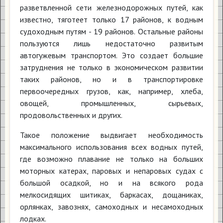
разветвленной сети железнодорожных путей, как
известно, тяготеет только 17 районов, к водным
судоходным путям - 19 районов. Остальные районы
пользуются лишь недостаточно развитым
автогужевым транспортом. Это создает большие
затруднения не только в экономическом развитии
таких районов, но и в транспортировке
первоочередных грузов, как, например, хлеба,
овощей, промышленных, сырьевых,
продовольственных и других.
Такое положение выдвигает необходимость
максимального использования всех водных путей,
где возможно плавание не только на больших
моторных катерах, паровых и непаровых судах с
большой осадкой, но и на всякого рода
мелкосидящих шитиках, баркасах, дощаниках,
орлянках, завознях, самоходных и несамоходных
лодках.