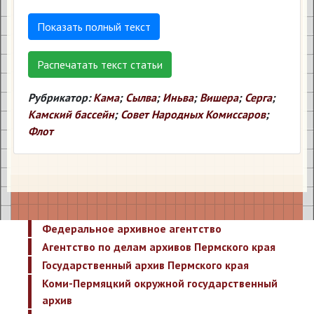
Показать полный текст
Распечатать текст статьи
Рубрикатор:
Кама
;
Сылва
;
Иньва
;
Вишера
;
Серга
;
Камский бассейн
;
Совет Народных Комиссаров
;
Флот
Федеральное архивное агентство
Агентство по делам архивов Пермского края
Государственный архив Пермского края
Коми-Пермяцкий окружной государственный
архив