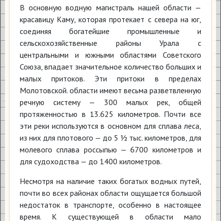
В основную водную магистраль нашей области —
красавицу Каму, которая протекает с севера на юг,
соединяя богатейшие промышленные и
сельскохозяйственные районы Урала с
центральными и южными областями Советского
Союза, впадает значительное количество больших и
малых притоков. Эти притоки в пределах
Молотовской. области имеют весьма разветвленную
речную систему — 300 малых рек, общей
протяженностью в 13.625 километров. Почти все
эти реки используются в основном для сплава леса,
из них для плотового — до 5 ½ тыс. километров, для
молевого сплава россыпью — 6700 километров и
для судоходства — до 1400 километров.
Несмотря на наличие таких богатых водных путей,
почти во всех районах области ощущается большой
недостаток в транспорте, особенно в настоящее
время. К существующей в области мало