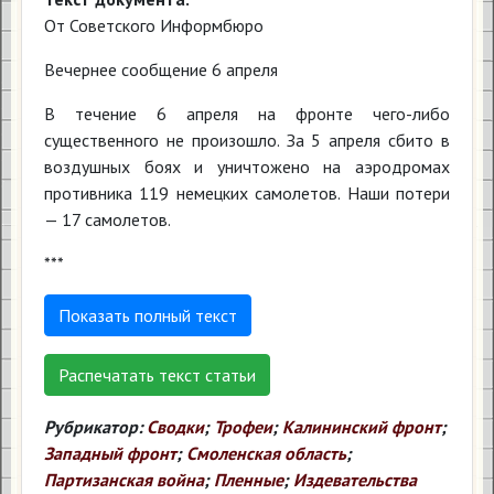
От Советского Информбюро
Вечернее сообщение 6 апреля
В течение 6 апреля на фронте чего-либо
существенного не произошло. За 5 апреля сбито в
воздушных боях и уничтожено на аэродромах
противника 119 немецких самолетов. Наши потери
— 17 самолетов.
***
Показать полный текст
Распечатать текст статьи
Рубрикатор:
Сводки
;
Трофеи
;
Калининский фронт
;
Западный фронт
;
Смоленская область
;
Партизанская война
;
Пленные
;
Издевательства