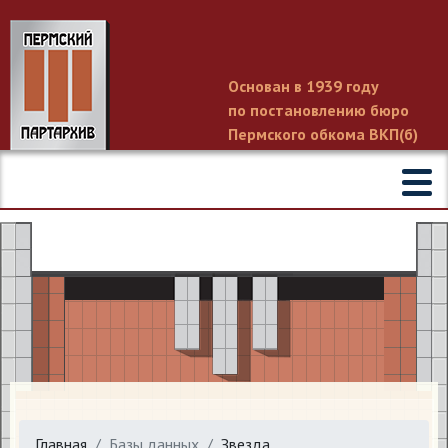
Основан в 1939 году
по постановлению бюро
Пермского обкома ВКП(б)
Главная
Базы данных
Звезда