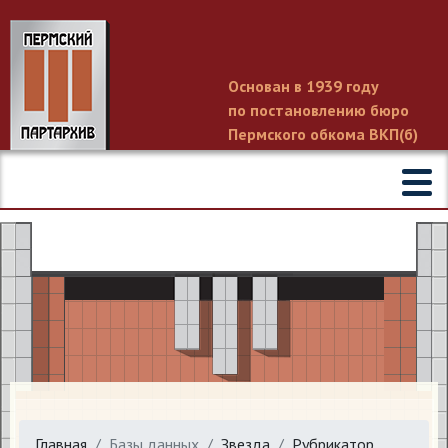
Основан в 1939 году
по постановлению бюро
Пермского обкома ВКП(б)
Главная
Базы данных
Звезда
Рубрикатор