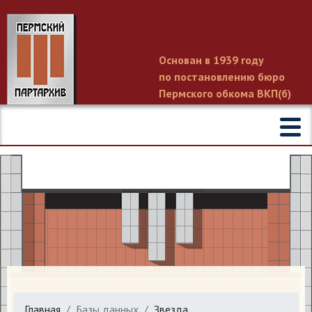
Основан в 1939 году
по постановлению бюро
Пермского обкома ВКП(б)
Главная
Базы данных
Звезда