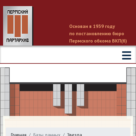
Основан в 1939 году
по постановлению бюро
Пермского обкома ВКП(б)
Главная
Базы данных
Звезда