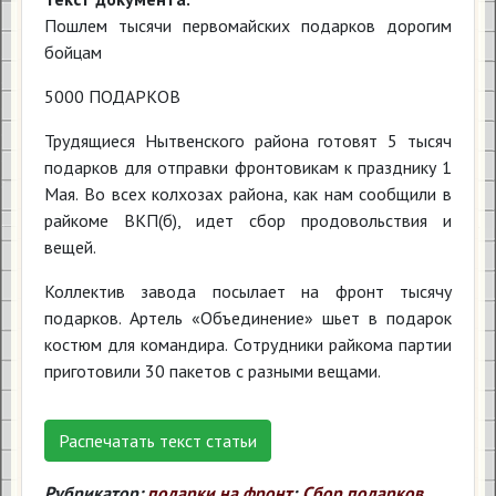
Пошлем тысячи первомайских подарков дорогим
бойцам
5000 ПОДАРКОВ
Трудящиеся Нытвенского района готовят 5 тысяч
подарков для отправки фронтовикам к празднику 1
Мая. Во всех колхозах района, как нам сообщили в
райкоме ВКП(б), идет сбор продовольствия и
вещей.
Коллектив завода посылает на фронт тысячу
подарков. Артель «Объединение» шьет в подарок
костюм для командира. Сотрудники райкома партии
приготовили 30 пакетов с разными вещами.
Распечатать текст статьи
Рубрикатор:
подарки на фронт
;
Сбор подарков