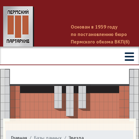
Основан в 1939 году
по постановлению бюро
Пермского обкома ВКП(б)
Главная
Базы данных
Звезда