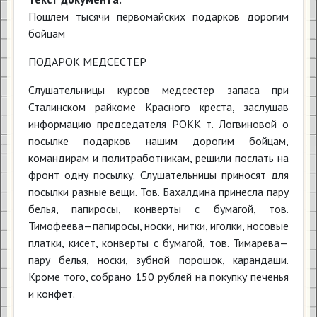
Пошлем тысячи первомайских подарков дорогим
бойцам
ПОДАРОК МЕДСЕСТЕР
Слушательницы курсов медсестер запаса при
Сталинском райкоме Красного креста, заслушав
информацию председателя РОКК т. Логвиновой о
посылке подарков нашим дорогим бойцам,
командирам и политработникам, решили послать на
фронт одну посылку. Слушательницы приносят для
посылки разные вещи. Тов. Бахалдина принесла пару
белья, папиросы, конверты с бумагой, тов.
Тимофеева—папиросы, носки, нитки, иголки, носовые
платки, кисет, конверты с бумагой, тов. Тимарева—
пару белья, носки, зубной порошок, карандаши.
Кроме того, собрано 150 рублей на покупку печенья
и конфет.