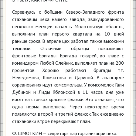
Соревнуясь с бойцами Северо-Западного фронта
стахановцы цеха нашего завода, эвакуированного
несколько месяцев назад в Молотовскую область,
выполнили план первого квартала на 10 дней
раньше срока. В апреле цех работал также высокими
темпами. Отличные образцы показывают
фронтовые бригады. Бригада токарей, во главе с
командиром Любой Олейник, выполняет план на 200
процентов. Хорошо работают бригады тт.
Неведомова, Комчатова и Дариной. В авангарде
соревнования идут комсомольцы. У комсомолок Гали
Дубиной и Лиды Яблонской в 11 часов дня уже
висят на станках красные флажки. Это означает, что
одна норма выполнена. Через некоторое время
появляются второй и третий флажок.Так ежедневно
стахановки втрое перекрывают план.
Ф. ШМОТКИН — секретарь парторганизации цеха.