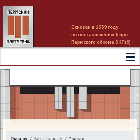
Основан в 1939 году
по постановлению бюро
Пермского обкома ВКП(б)
Главная
Базы данных
Звезда