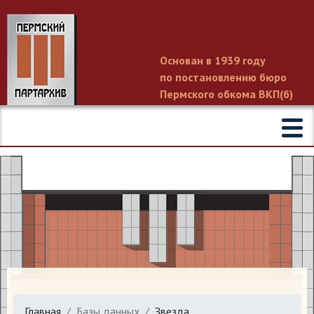
Основан в 1939 году
по постановлению бюро
Пермского обкома ВКП(б)
Главная
Базы данных
Звезда