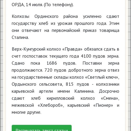
ОРДА, 14 июля. (По телефону).
Колхозы Ординского района усиленно сдают
государству хлеб из урожая прошлого года. Этим
они отвечают на первомайский приказ товарища
Сталина.
Верх-Кунгурский колхоз «Правда» обязался сдать в
счет госпоставок текущего года 4100 пудов зерна.
Сдано пока 1686 пудов. Поставки зерна
продолжаются. 720 пудов добротного зерна отвез
на государственные склады колхоз «Светлый ключ»,
Ордынского сельсовета, 815 пудов - колхозники
карьевской артели имени Калинина. Досрочно
сдают хлеб кирилловский колхоз «Смена»,
межевской «Хлебороб», карьевский «Пионер» и
многие другие.
Распечатать текст статьи