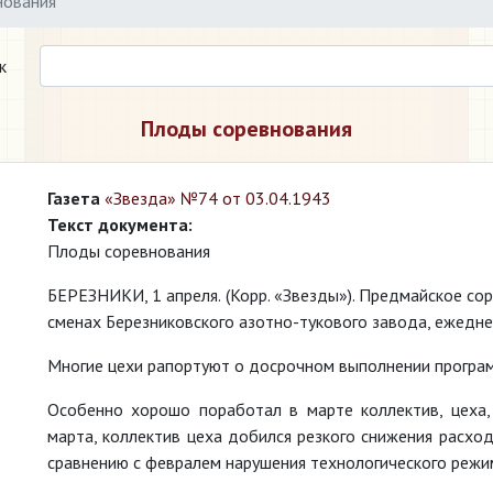
нования
к
Плоды соревнования
Газета
«Звезда» №74 от 03.04.1943
Текст документа:
Плоды соревнования
БЕРЕЗНИКИ, 1 апреля. (Корр. «Звезды»). Предмайское сор
сменах Березниковского азотно-тукового завода, ежедн
Многие цехи рапортуют о досрочном выполнении програ
Особенно хорошо поработал в марте коллектив, цеха, 
марта, коллектив цеха добился резкого снижения расход
сравнению с февралем нарушения технологического режи