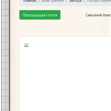
Главная
Базы данных
Звезда
Плоды сорев
Предыдущая статья
Сквозной поис