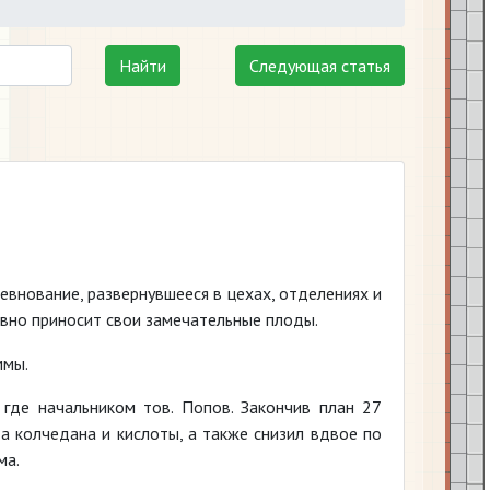
Найти
Следующая статья
евнование, развернувшееся в цехах, отделениях и
евно приносит свои замечательные плоды.
ммы.
где начальником тов. Попов. Закончив план 27
а колчедана и кислоты, а также снизил вдвое по
ма.