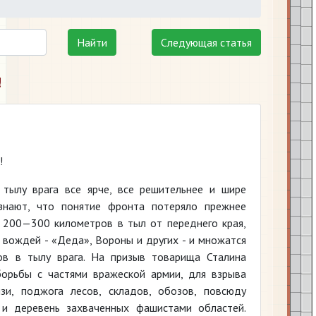
Найти
Следующая статья
!
!
тылу врага все ярче, все решительнее и шире
изнают, что понятие фронта потеряло прежнее
а 200—300 километров в тыл от переднего края,
 вождей - «Деда», Вороны и других - и множатся
ов в тылу врага. На призыв товарища Сталина
борьбы с частями вражеской армии, для взрыва
зи, поджога лесов, складов, обозов, повсюду
 и деревень захваченных фашистами областей.