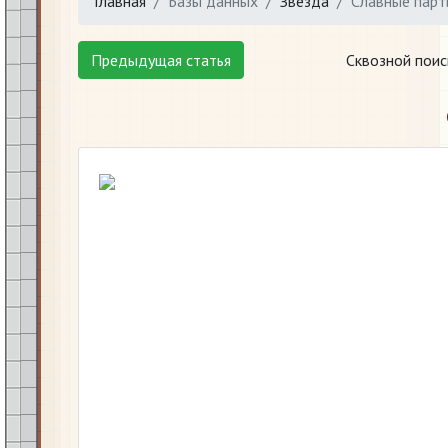
Главная
Базы данных
Звезда
Славные парти
Предыдущая статья
Сквозной поис