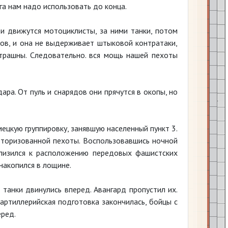
га нам надо использовать до конца.
и движутся мотоциклисты, за ними танки, потом
ков, и она не выдерживает штыковой контратаки,
страшны. Следовательно. вся мощь нашей пехоты
ра. От пуль и снарядов они прячутся в окопы, но
ецкую группировку, занявшую населенный пункт 3.
оторизованной пехоты. Воспользовавшись ночной
близился к расположению передовых фашистских
накопился в лощине.
 танки двинулись вперед. Авангард пропустил их.
артиллерийская подготовка закончилась, бойцы с
еред.