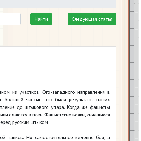
Найти
Следующая статья
ном из участков Юго-западного направления в
а. Большей частью это были результаты наших
упление до штыкового удара. Когда же фашисты
 или сдаются в плен. Фашистские вояки, кичащиеся
еред русским штыком.
ой танков. Но самостоятельное ведение боя, а