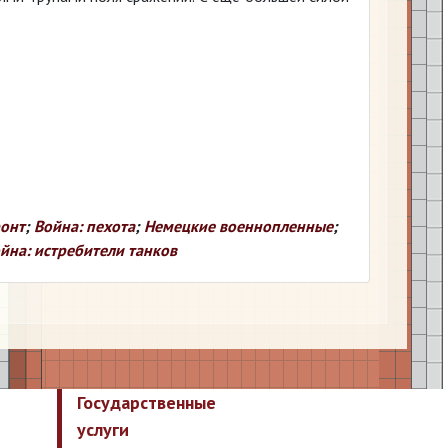
онт
;
Война: пехота
;
Немецкие военнопленные
;
йна: истребители танков
Государственные
услуги