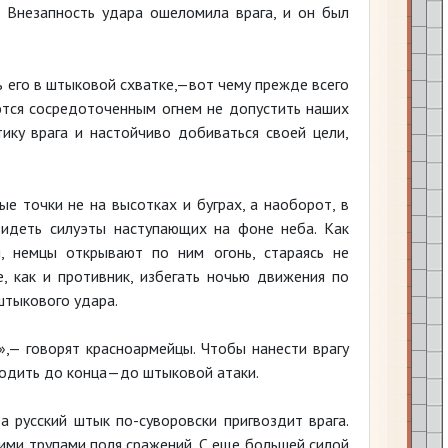
 Внезапность удара ошеломила врага, и он был
 его в штыковой схватке,—вот чему прежде всего
аются сосредоточенным огнем не допустить наших
ику врага и настойчиво добиваться своей цели,
е точки не на высотках и буграх, а наоборот, в
видеть силуэты наступающих на фоне неба. Как
, немцы открывают по ним огонь, стараясь не
, как и противник, избегать ночью движения по
 штыкового удара.
,— говорят красноармейцы. Чтобы нанести врагу
водить до конца—до штыковой атаки.
 русский штык по-суворовски пригвоздит врага.
ими трупами поля сражений. С еще большей силой