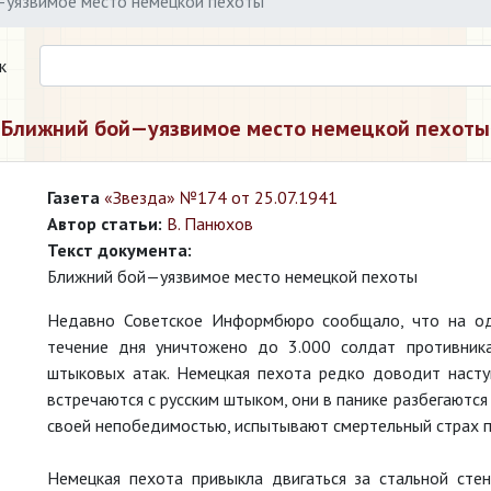
уязвимое место немецкой пехоты
к
Ближний бой—уязвимое место немецкой пехоты
Газета
«Звезда» №174 от 25.07.1941
Автор статьи:
В. Панюхов
Текст документа:
Ближний бой—уязвимое место немецкой пехоты
Недавно Советское Информбюро сообщало, что на од
течение дня уничтожено до 3.000 солдат противник
штыковых атак. Немецкая пехота редко доводит наст
встречаются с русским штыком, они в панике разбегаются
своей непобедимостью, испытывают смертельный страх п
Немецкая пехота привыкла двигаться за стальной стен