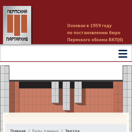
Основан в 1939 году
по постановлению бюро
Пермского обкома ВКП(б)
Главная
Базы данных
Звезда