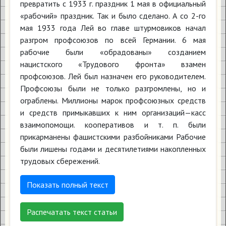
превратить с 1933 г. праздник 1 мая в официальный
«рабочий» праздник. Так и было сделано. А со 2-го
мая 1933 года Лей во главе штурмовиков начал
разгром профсоюзов по всей Германии. 6 мая
рабочие были «обрадованы» созданием
нацистского «Трудового фронта» взамен
профсоюзов. Лей был назначен его руководителем.
Профсоюзы были не только разгромлены, но и
ограблены. Миллионы марок профсоюзных средств
и средств примыкавших к ним организаций—касс
взаимопомощи. кооперативов и т. п. были
прикарманены фашистскими разбойниками Рабочие
были лишены годами и десятилетиями накопленных
трудовых сбережений.
Показать полный текст
Распечатать текст статьи