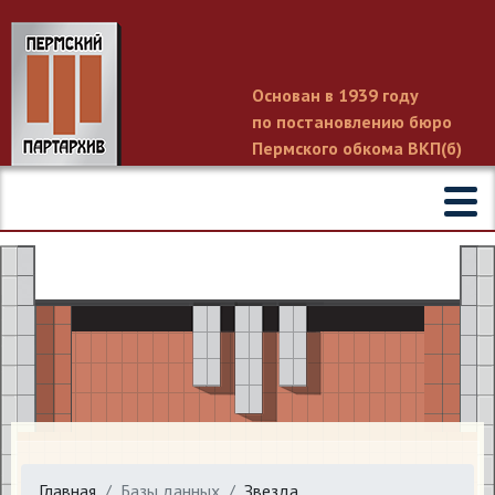
Основан в 1939 году
по постановлению бюро
Пермского обкома ВКП(б)
Главная
Базы данных
Звезда