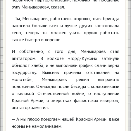
руку Маньшараеву, сказал.
- Ты, Меньшараев, работаешь хорошо, твоя бригада
накосила больше всех и лучше других застогонала
сено, теперь ты должен учить других работать
также быстро и хорошо.
И собственно, с того дня, Меньшараев стал
агитатором. В колхозе «Горд-Кужим» затянули
обмолот хлеба, и не выполняли график сдачи зерна
государству. Выяснив причины отставаний на
молотьбе, Меньшараев решил выправить
положение. Однажды после беседы с колхозниками
о великой Отечественной войне, о наступлении
Красной Армии, о зверствах фашистских извергов,
агитатор заметил:
— А мы плохо помогаем нашей Красной Армии, даже
нормы не намолачиваем.