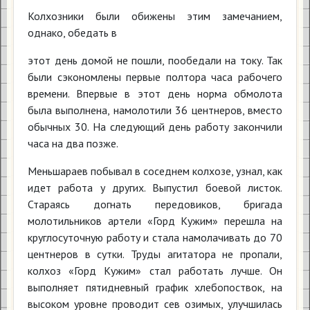
Колхозники были обижены этим замечанием,
однако, обедать в
этот день домой не пошли, пообедали на току. Так
были сэкономлены первые полтора часа рабочего
времени. Впервые в этот день норма обмолота
была выполнена, намолотили 36 центнеров, вместо
обычных 30. На следующий день работу закончили
часа на два позже.
Меньшараев побывал в соседнем колхозе, узнал, как
идет работа у других. Выпустил боевой листок.
Стараясь догнать передовиков, бригада
молотильников артели «Горд Кужим» перешла на
круглосуточную работу и стала намолачивать до 70
центнеров в сутки. Труды агитатора не пропали,
колхоз «Горд Кужим» стал работать лучше. Он
выполняет пятидневный график хлебопоствок, на
высоком уровне проводит сев озимых, улучшилась