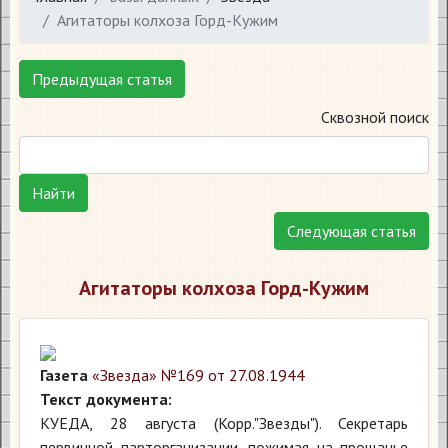
Агитаторы колхоза Горд-Кужим
Предыдущая статья
Сквозной поиск
Найти
Следующая статья
Агитаторы колхоза Горд-Кужим
Газета
«Звезда» №169 от 27.08.1944
Текст документа:
КУЕДА, 28 августа (Корр."Звезды"). Секретарь
первичной парторганизации, пожимая на прощанье