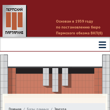
Основан в 1939 году
по постановлению бюро
Пермского обкома ВКП(б)
Главная
Базы данных
Звезда