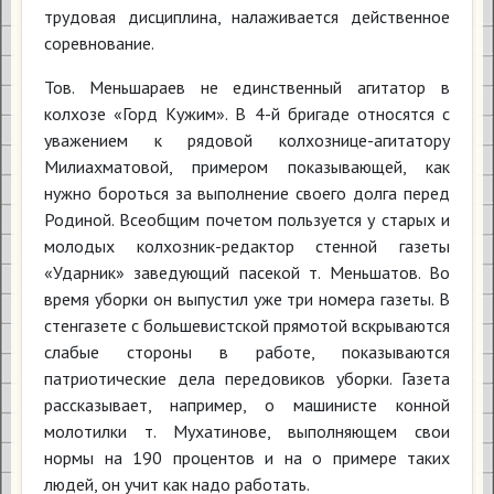
трудовая дисциплина, налаживается действенное
соревнование.
Тов. Меньшараев не единственный агитатор в
колхозе «Горд Кужим». В 4-й бригаде относятся с
уважением к рядовой колхознице-агитатору
Милиахматовой, примером показывающей, как
нужно бороться за выполнение своего долга перед
Родиной. Всеобщим почетом пользуется у старых и
молодых колхозник-редактор стенной газеты
«Ударник» заведующий пасекой т. Меньшатов. Во
время уборки он выпустил уже три номера газеты. В
стенгазете с большевистской прямотой вскрываются
слабые стороны в работе, показываются
патриотические дела передовиков уборки. Газета
рассказывает, например, о машинисте конной
молотилки т. Мухатинове, выполняющем свои
нормы на 190 процентов и на о примере таких
людей, он учит как надо работать.