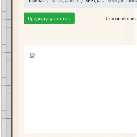
Главная
Базы данных
Звезда
Конкурс само
Предыдущая статья
Сквозной поис