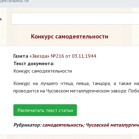
деятельности
к
Конкурс самодеятельности
Газета
«Звезда» №216 от 03.11.1944
Текст документа:
Конкурс самодеятельности
Конкурс на лучшего чтеца, певца, танцора, а также н
проводится на Чусовском металлургическом заводе. Побе
Распечатать текст статьи
Рубрикатор:
самодеятельность
;
Чусовской металлургич