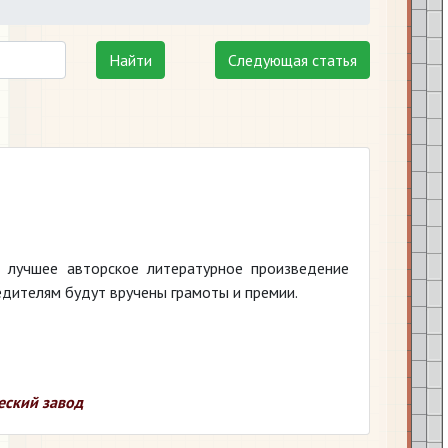
Найти
Следующая статья
а лучшее авторское литературное произведение
дителям будут вручены грамоты и премии.
еский завод